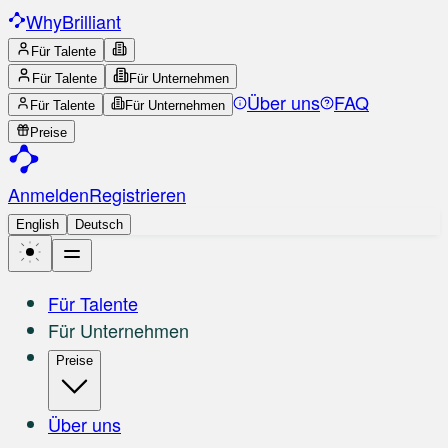
Why
Brilliant
Für Talente
Für Talente
Für Unternehmen
Über uns
FAQ
Für Talente
Für Unternehmen
Preise
Anmelden
Registrieren
English
Deutsch
Für Talente
Für Unternehmen
Preise
Über uns