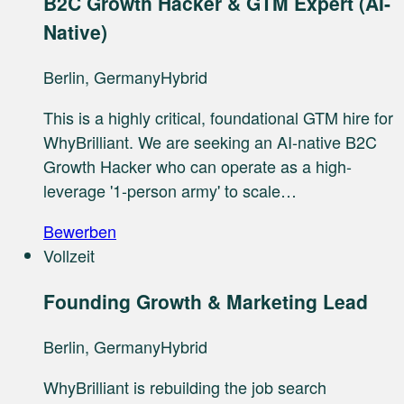
B2C Growth Hacker & GTM Expert (AI-
Native)
Berlin, Germany
Hybrid
This is a highly critical, foundational GTM hire for
WhyBrilliant. We are seeking an AI-native B2C
Growth Hacker who can operate as a high-
leverage '1-person army' to scale…
Bewerben
Vollzeit
Founding Growth & Marketing Lead
Berlin, Germany
Hybrid
WhyBrilliant is rebuilding the job search