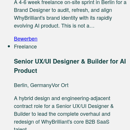
A 4-6 week freelance on-site sprint in Berlin for a
Brand Designer to audit, refresh, and align
WhyBrilliant's brand identity with its rapidly
evolving AI product. This is not a…
Bewerben
Freelance
Senior UX/UI Designer & Builder for AI
Product
Berlin, Germany
Vor Ort
A hybrid design and engineering-adjacent
contract role for a Senior UX/UI Designer &
Builder to lead the complete overhaul and
redesign of WhyBrilliant's core B2B SaaS
talent…