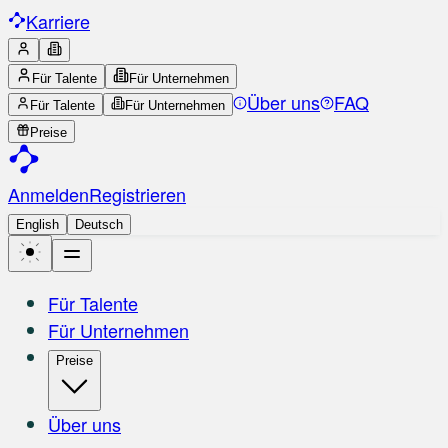
Karriere
Für Talente
Für Unternehmen
Über uns
FAQ
Für Talente
Für Unternehmen
Preise
Anmelden
Registrieren
English
Deutsch
Für Talente
Für Unternehmen
Preise
Über uns