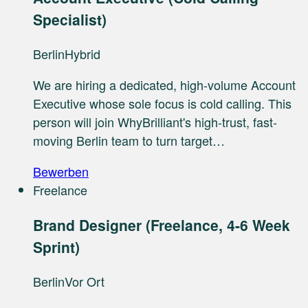
Specialist)
Berlin
Hybrid
We are hiring a dedicated, high-volume Account
Executive whose sole focus is cold calling. This
person will join WhyBrilliant's high-trust, fast-
moving Berlin team to turn target…
Bewerben
Freelance
Brand Designer (Freelance, 4-6 Week
Sprint)
Berlin
Vor Ort