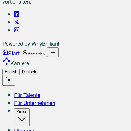
vorbehalten.
Powered by
Why
Brilliant
Start
Anmelden
Karriere
English
Deutsch
Für Talente
Für Unternehmen
Preise
Über uns